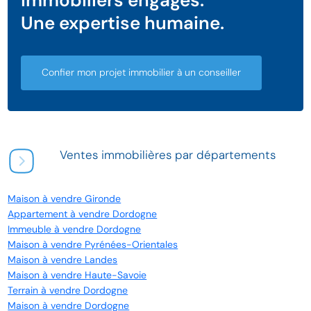
Une expertise humaine.
Confier mon projet immobilier à un conseiller
Ventes immobilières par départements
Maison à vendre Gironde
Appartement à vendre Dordogne
Immeuble à vendre Dordogne
Maison à vendre Pyrénées-Orientales
Maison à vendre Landes
Maison à vendre Haute-Savoie
Terrain à vendre Dordogne
Maison à vendre Dordogne