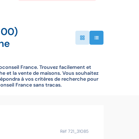
800)
he
conseil France. Trouvez facilement et
he et la vente de maisons. Vous souhaitez
épondra à vos critères de recherche pour
onseil France sans tracas.
Ce bien vous
Réf 721_31085