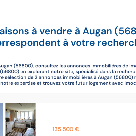
aisons à vendre à Augan (56
orrespondent à votre recherc
Augan (56800), consultez les annonces immobilières de Imo
56800) en explorant notre site, spécialisé dans la recherc
e sélection de 2 annonces immobilières à Augan (56800) r
à notre expertise et trouvez votre futur logement avec Imoc
135 500 €