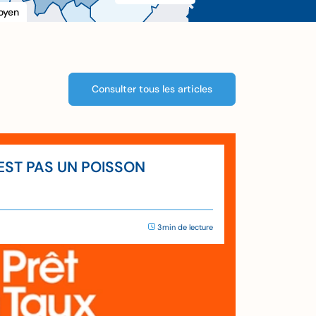
oyen
Consulter tous les articles
’EST PAS UN POISSON
3min de lecture