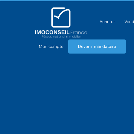
Acheter
Vend
Mon compte
Devenir mandataire