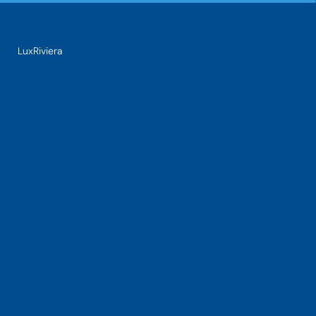
LuxRiviera