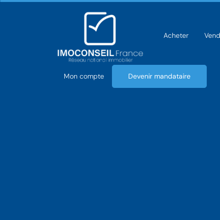
Acheter
Vend
Mon compte
Devenir mandataire