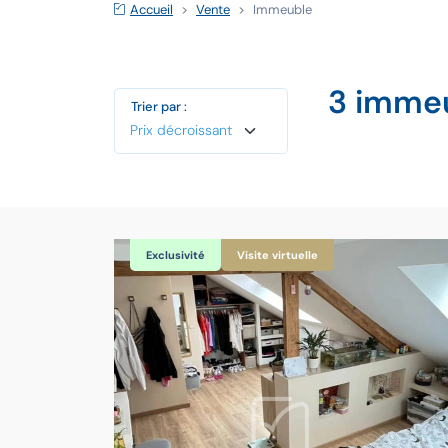
Accueil
Vente
Immeuble
3 immeu
Trier par :
Exclusivité
Visite virtuelle