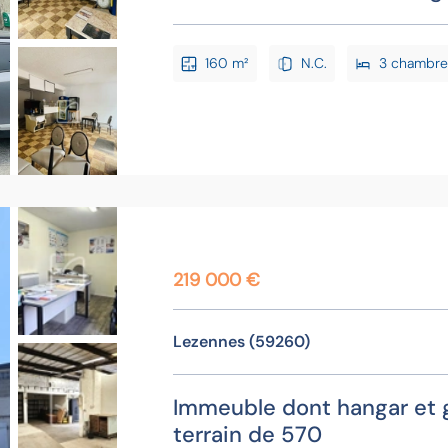
160 m²
N.C.
3 chambre
219 000 €
Lezennes (59260)
Immeuble dont hangar et 
terrain de 570