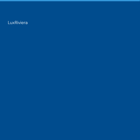
LuxRiviera