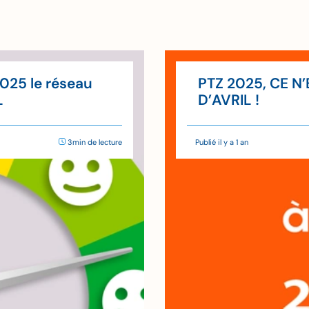
2025 le réseau
PTZ 2025, CE N
L
D’AVRIL !
3min de lecture
Publié il y a 1 an