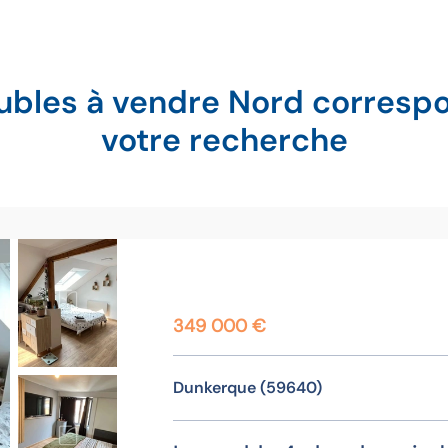
bles à vendre Nord corresp
votre recherche
349 000 €
Dunkerque (59640)