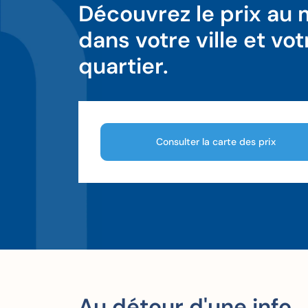
Découvrez le prix au
dans votre ville et vot
quartier.
Consulter la carte des prix
Au détour d'une info.