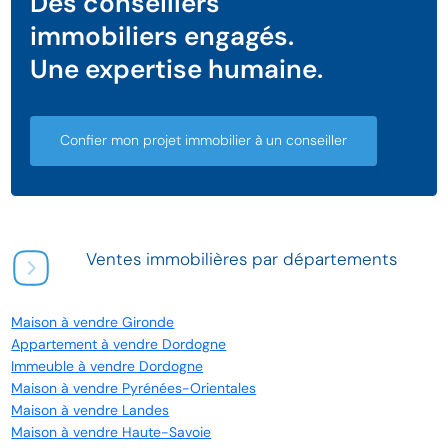
Des conseillers
immobiliers engagés.
Une expertise humaine.
Confier mon projet immobilier à un conseiller
Ventes immobilières par départements
Maison à vendre Gironde
Appartement à vendre Dordogne
Immeuble à vendre Dordogne
Maison à vendre Pyrénées-Orientales
Maison à vendre Landes
Maison à vendre Haute-Savoie