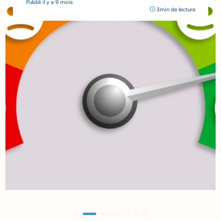
Publié il y a 9 mois
3min de lecture