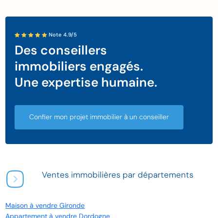
Note 4.9/5
Des conseillers
immobiliers engagés.
Une expertise humaine.
Confier mon projet immobilier à un conseiller
Ventes immobilières par départements
Maison à vendre Gironde
Appartement à vendre Dordogne