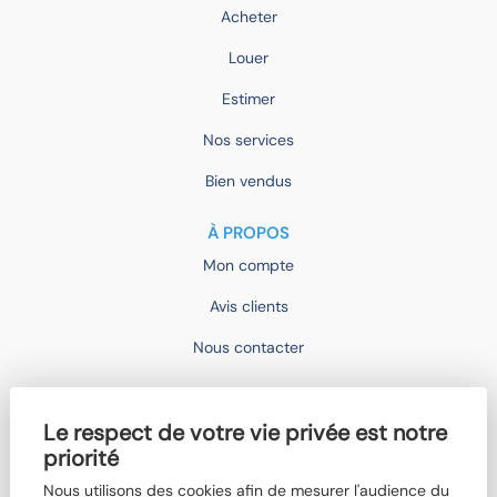
Acheter
Louer
Estimer
Nos services
Bien vendus
À PROPOS
Mon compte
Avis clients
Nous contacter
IMOCONSEIL
Le respect de votre vie privée est notre
Devenir mandataire
priorité
Trouver un agent
Nous utilisons des cookies afin de mesurer l'audience du