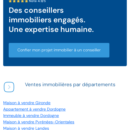
Note 4.9/5
Des conseillers
immobiliers engagés.
Une expertise humaine.
Confier mon projet immobilier à un conseiller
Ventes immobilières par départements
Maison à vendre Gironde
Appartement à vendre Dordogne
Immeuble à vendre Dordogne
Maison à vendre Pyrénées-Orientales
Maison à vendre Landes