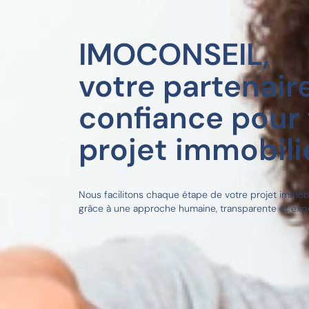
IMOCONSEIL,
votre partenair
confiance pour 
projet immobilie
Nous facilitons chaque étape de votre projet immobi
grâce à une approche humaine, transparente et exp