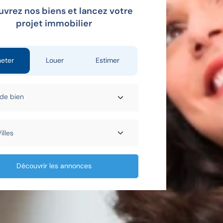
vrez nos biens et lancez votre
projet immobilier
eter
Louer
Estimer
Découvrir les annonces