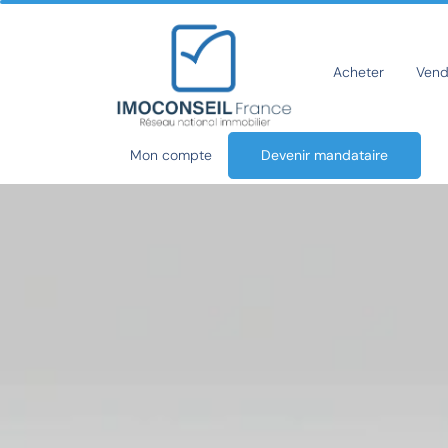
Acheter
Vend
Mon compte
Devenir mandataire