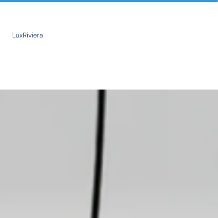
LuxRiviera