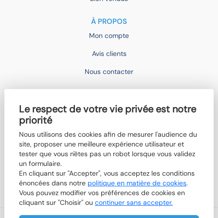
À PROPOS
Mon compte
Avis clients
Nous contacter
IMOCONSEIL
Le respect de votre vie privée est notre
Devenir mandataire
priorité
Trouver un agent
Nous utilisons des cookies afin de mesurer l'audience du
site, proposer une meilleure expérience utilisateur et
Qui sommes-nous ?
tester que vous n'êtes pas un robot lorsque vous validez
Nos actualités
un formulaire.
En cliquant sur "Accepter", vous acceptez les conditions
Boutik'IMO
énoncées dans notre
politique en matière de cookies
.
Vous pouvez modifier vos préférences de cookies en
cliquant sur "Choisir" ou
continuer sans accepter.