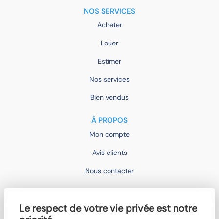
NOS SERVICES
Acheter
Louer
Estimer
Nos services
Bien vendus
À PROPOS
Mon compte
Avis clients
Nous contacter
IMOCONSEIL
Le respect de votre vie privée est notre
Devenir mandataire