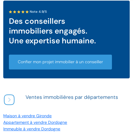
Note 4.9/5
Des conseillers
immobiliers engagés.
Une expertise humaine.
Confier mon projet immobilier à un conseiller
Ventes immobilières par départements
Maison à vendre Gironde
Appartement à vendre Dordogne
Immeuble à vendre Dordogne