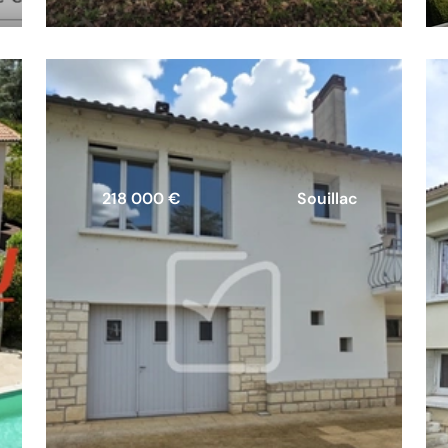
218 000 €
Souillac
ancienne maison en pierre sur
plus de 3300m2 de terrain