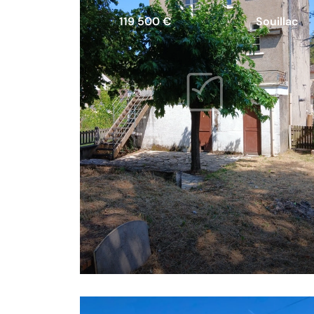
119 500 €
Souillac