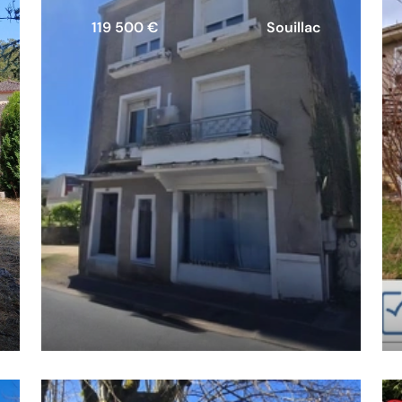
119 500 €
Souillac