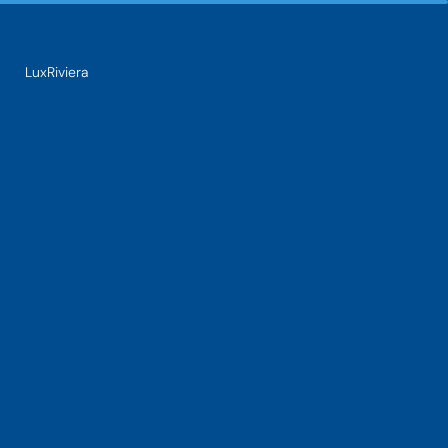
LuxRiviera