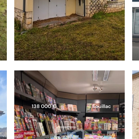
138 000 €
Souillac
Maison individuelle avec garage