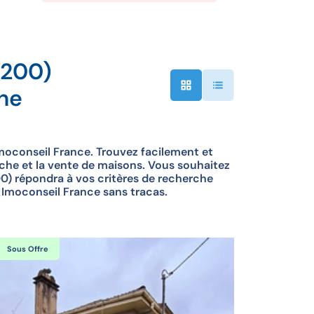
6200)
he
moconseil France. Trouvez facilement et
rche et la vente de maisons. Vous souhaitez
0) répondra à vos critères de recherche
c Imoconseil France sans tracas.
Sous Offre