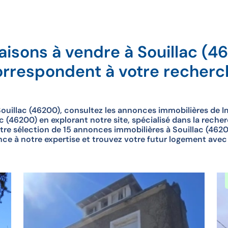
aisons à vendre à Souillac (4
orrespondent à votre recherc
ouillac (46200), consultez les annonces immobilières de I
 (46200) en explorant notre site, spécialisé dans la reche
tre sélection de 15 annonces immobilières à Souillac (4620
ance à notre expertise et trouvez votre futur logement ave