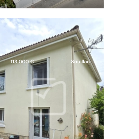
113 000 €
Souillac
Maison d'habitation avec
appartement indépendant,
piscine et