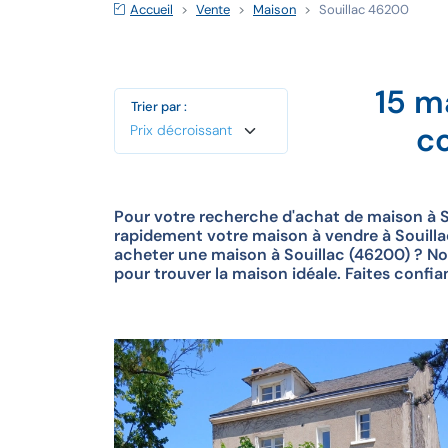
Accueil
Vente
Maison
Souillac 46200
15 m
Trier par :
c
Pour votre recherche d'achat de maison à S
rapidement votre maison à vendre à Souillac
acheter une maison à Souillac (46200) ? No
pour trouver la maison idéale. Faites confi