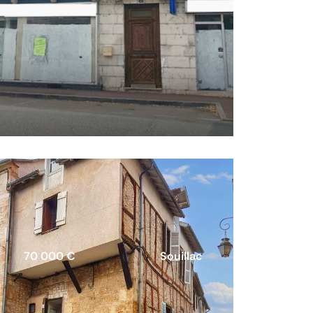
70 000 €
Souillac
Bel immeuble avec extérieurs en