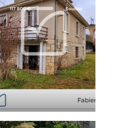
117 800 €
Souillac