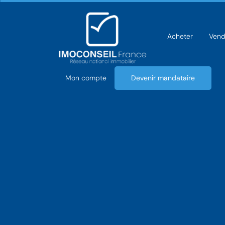
Acheter
Vend
Mon compte
Devenir mandataire