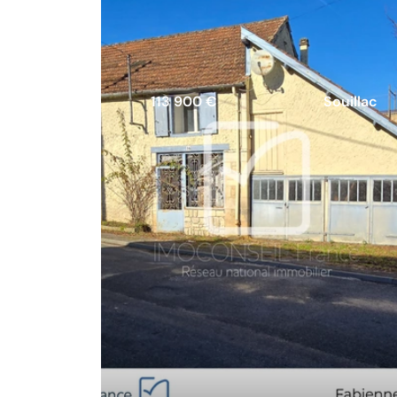
113 900 €
Souillac
Grande maison familiale avec
plus de 1 000 m2 de jardin en c