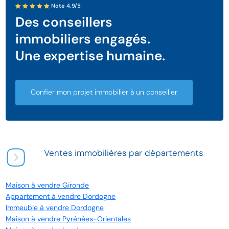
Note 4.9/5
Des conseillers
immobiliers engagés.
Une expertise humaine.
Confier mon projet immobilier à un conseiller
Ventes immobilières par départements
Maison à vendre Gironde
Appartement à vendre Dordogne
Immeuble à vendre Dordogne
Maison à vendre Pyrénées-Orientales