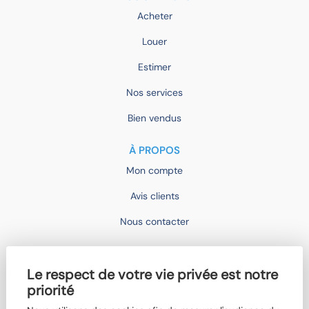
Acheter
Louer
Estimer
Nos services
Bien vendus
À PROPOS
Mon compte
Avis clients
Nous contacter
IMOCONSEIL
Le respect de votre vie privée est notre
Devenir mandataire
priorité
Trouver un agent