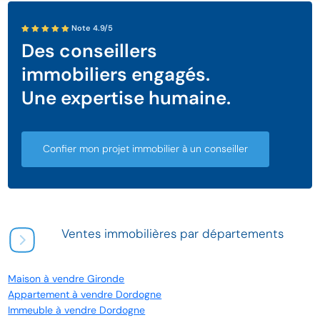
Note 4.9/5
Des conseillers
immobiliers engagés.
Une expertise humaine.
Confier mon projet immobilier à un conseiller
Ventes immobilières par départements
Maison à vendre Gironde
Appartement à vendre Dordogne
Immeuble à vendre Dordogne