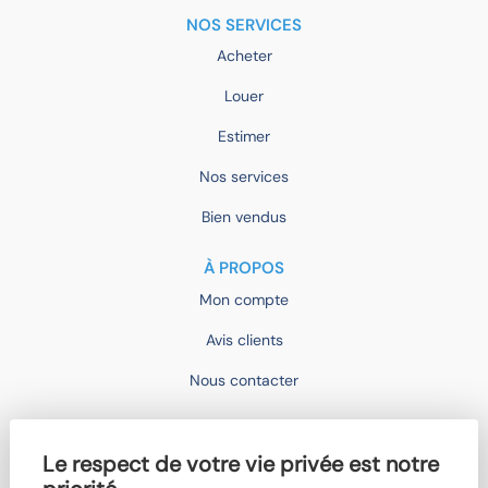
NOS SERVICES
Acheter
Louer
Estimer
Nos services
Bien vendus
À PROPOS
Mon compte
Avis clients
Nous contacter
IMOCONSEIL
Le respect de votre vie privée est notre
Devenir mandataire