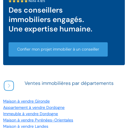
Note 4.9/5
Des conseillers
immobiliers engagés.
Une expertise humaine.
Confier mon projet immobilier à un conseiller
Ventes immobilières par départements
Maison à vendre Gironde
Appartement à vendre Dordogne
Immeuble à vendre Dordogne
Maison à vendre Pyrénées-Orientales
Maison à vendre Landes