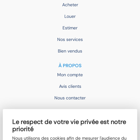
Acheter
Louer
Estimer
Nos services
Bien vendus
À PROPOS
Mon compte
Avis clients
Nous contacter
IMOCONSEIL
Le respect de votre vie privée est notre
Devenir mandataire
priorité
Trouver un agent
Nous utilisons des cookies afin de mesurer l'audience du