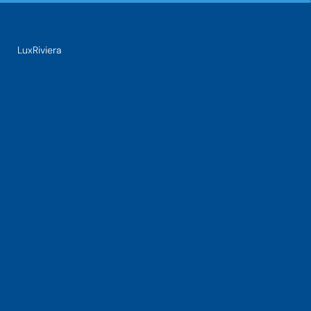
LuxRiviera