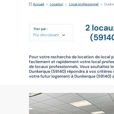
Accueil
Location
Local professionnel
Dunke
2 locau
Trier par :
(5914
Pour votre recherche de location de local 
facilement et rapidement votre local profess
de locaux professionnels. Vous souhaitez l
Dunkerque (59140) répondra à vos critères d
votre futur logement à Dunkerque (59140) 