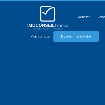
Acheter
Vend
Mon compte
Devenir mandataire