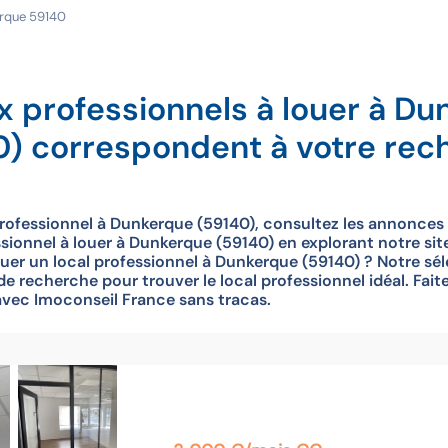
rque 59140
x professionnels à louer à D
0) correspondent à votre rec
professionnel à Dunkerque (59140), consultez les annonces
ionnel à louer à Dunkerque (59140) en explorant notre site,
ouer un local professionnel à Dunkerque (59140) ? Notre sé
e recherche pour trouver le local professionnel idéal. Fait
avec Imoconseil France sans tracas.